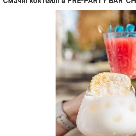
Смачні коктейлі в PRE-PARTY BAR 'CH