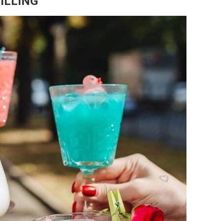
ILLING'