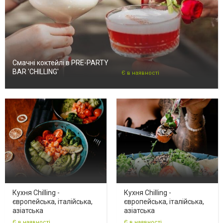
Смачні коктейлі в PRE-PARTY
BAR 'CHILLING'
Є в наявності
Кухня Chilling -
Кухня Chilling -
європейська, італійська,
європейська, італійська,
азіатська
азіатська
Є в наявності
Є в наявності