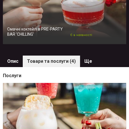
Смачні коктейлі в PRE-PARTY
BAR 'CHILLING'
Є в наявності
Опис
Товари та послуги (4)
Ще
Послуги